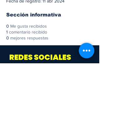
Fecha de registro: 11 abr 2024
Sección informativa
0
Me gusta recibidos
1
comentario recibido
0
mejores respuestas
REDES SOCIALES
¡Descúbrelo!