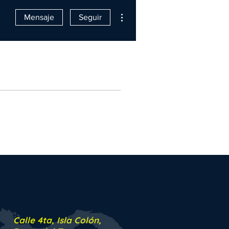
Más acciones
Mensaje
Seguir
Calle 4ta, Isla Colón,