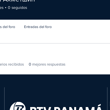
es
0
seguidos
 del foro
Entradas del foro
rios recibidos
0
mejores respuestas