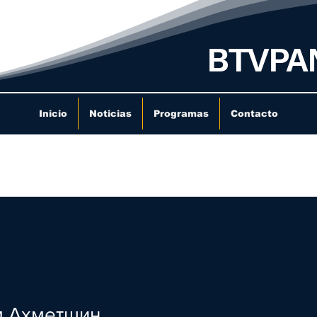
BTVPA
Inicio
Noticias
Programas
Contacto
м Ахметшин