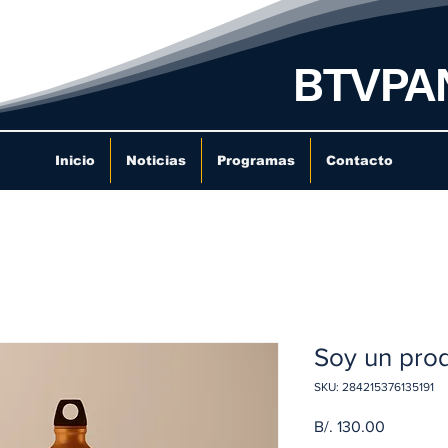
BTVPA
Inicio
Noticias
Programas
Contacto
Soy un pro
SKU: 284215376135191
Precio
B/. 130.00