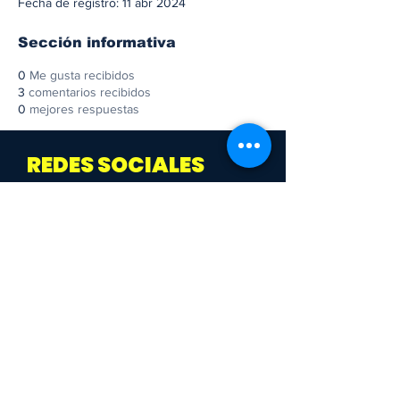
Fecha de registro: 11 abr 2024
Sección informativa
0
Me gusta recibidos
3
comentarios recibidos
0
mejores respuestas
REDES SOCIALES
¡Descúbrelo!